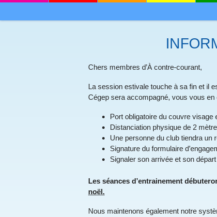
MENU
SKIP TO CONTENT
INFOR
Chers membres d’À contre-courant,
La session estivale touche à sa fin et i
Cégep sera accompagné, vous vous en do
Port obligatoire du couvre visage 
Distanciation physique de 2 mètre
Une personne du club tiendra un 
Signature du formulaire d’engageme
Signaler son arrivée et son départ
Les séances d’entrainement débuteron
noël.
Nous maintenons également notre système