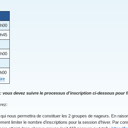
8h00
0h45
1h00
2h00
ire
 vous devez suivre le processus d’inscription ci-dessous pour fa
vrez:
ui nous permettra de constituer les 2 groupes de nageurs. En raison
nt limiter le nombre d’inscriptions pour la session d’hiver. Par cons