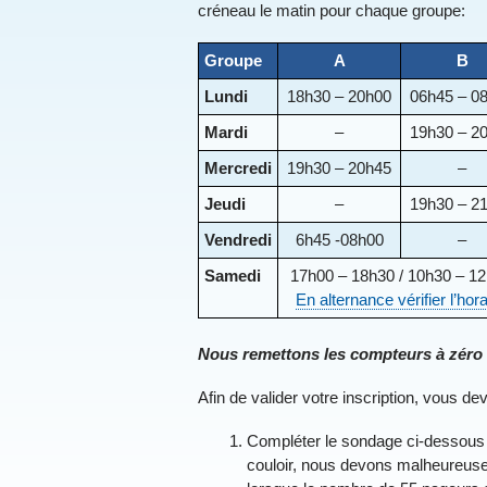
créneau le matin pour chaque groupe:
Groupe
A
B
Lundi
18h30 – 20h00
06h45 – 0
Mardi
–
19h30 – 2
Mercredi
19h30 – 20h45
–
Jeudi
–
19h30 – 2
Vendredi
6h45 -08h00
–
Samedi
17h00 – 18h30 / 10h30 – 1
En alternance vérifier l’hora
Nous remettons les compteurs à zéro :
Afin de valider votre inscription, vous de
Compléter le sondage ci-dessous q
couloir, nous devons malheureuseme