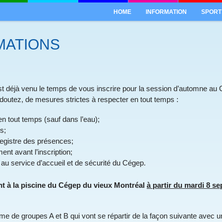
HOME
INFORMATION
SPORT
MATIONS
l est déjà venu le temps de vous inscrire pour la session d’automne a
utez, de mesures strictes à respecter en tout temps :
en tout temps (sauf dans l’eau);
s;
registre des présences;
nt avant l’inscription;
 au service d’accueil et de sécurité du Cégep.
t à la piscine du Cégep du vieux Montréal
à partir du mardi 8 s
 de groupes A et B qui vont se répartir de la façon suivante avec un