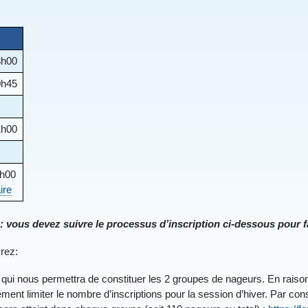
8h00
0h45
1h00
2h00
ire
 vous devez suivre le processus d’inscription ci-dessous pour fa
vrez:
ui nous permettra de constituer les 2 groupes de nageurs. En raison
nt limiter le nombre d’inscriptions pour la session d’hiver. Par cons