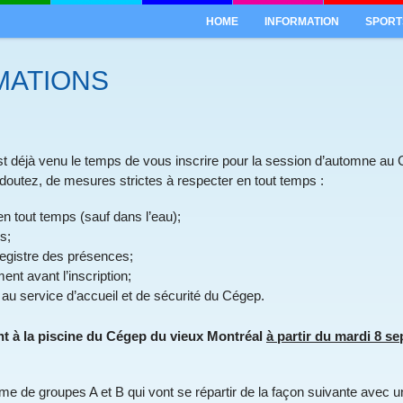
HOME
INFORMATION
SPORT
MATIONS
l est déjà venu le temps de vous inscrire pour la session d’automne a
utez, de mesures strictes à respecter en tout temps :
en tout temps (sauf dans l’eau);
s;
registre des présences;
nt avant l’inscription;
 au service d’accueil et de sécurité du Cégep.
t à la piscine du Cégep du vieux Montréal
à partir du mardi 8 s
 de groupes A et B qui vont se répartir de la façon suivante avec un