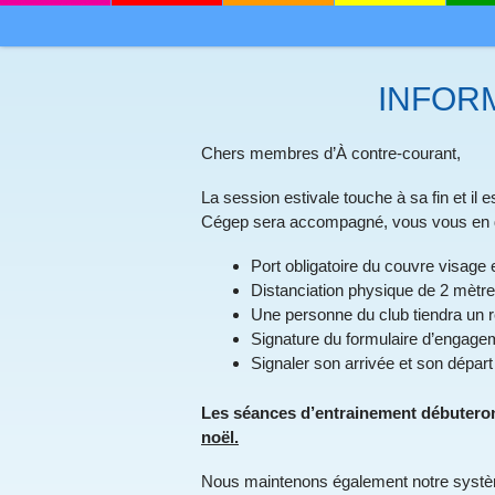
MENU
SKIP TO CONTENT
INFOR
Chers membres d’À contre-courant,
La session estivale touche à sa fin et i
Cégep sera accompagné, vous vous en do
Port obligatoire du couvre visage 
Distanciation physique de 2 mètre
Une personne du club tiendra un 
Signature du formulaire d’engageme
Signaler son arrivée et son départ
Les séances d’entrainement débuteron
noël.
Nous maintenons également notre système