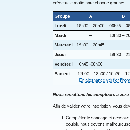
créneau le matin pour chaque groupe:
Groupe
A
B
Lundi
18h30 – 20h00
06h45 – 0
Mardi
–
19h30 – 2
Mercredi
19h30 – 20h45
–
Jeudi
–
19h30 – 2
Vendredi
6h45 -08h00
–
Samedi
17h00 – 18h30 / 10h30 – 1
En alternance vérifier l’hora
Nous remettons les compteurs à zéro :
Afin de valider votre inscription, vous de
Compléter le sondage ci-dessous q
couloir, nous devons malheureuseme