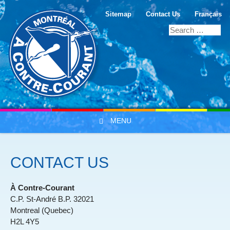
Sitemap
Contact Us
Français
MENU
Skip to content
CONTACT US
À Contre-Courant
C.P. St-André B.P. 32021
Montreal (Quebec)
H2L 4Y5