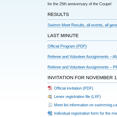
for the 25th anniversary of the Coupe!
RESULTS
Swimm Meet Results, all events, all gen
LAST MINUTE
Official Program (PDF)
Referee and Volunteer Assignments – A
Referee and Volunteer Assignments – 
INVITATION FOR NOVEMBER 1
Official invitation (PDF)
Lenex registration file (LXF)
Meet list information on swimming.ca (
Individual registration form for the m