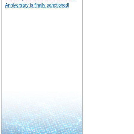
Anniversary is finally sanctioned!