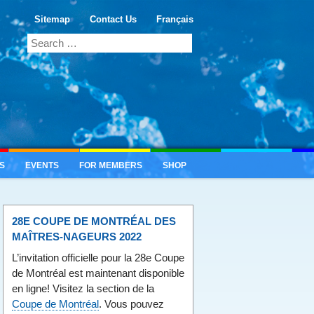
Sitemap
Contact Us
Français
S
EVENTS
FOR MEMBERS
SHOP
28E COUPE DE MONTRÉAL DES
MAÎTRES-NAGEURS 2022
L’invitation officielle pour la 28e Coupe
de Montréal est maintenant disponible
en ligne! Visitez la section de la
Coupe de Montréal
. Vous pouvez