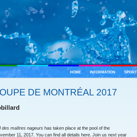
HOME
INFORMATION
SPORT
COUPE DE MONTRÉAL 2017
billard
 des maîtres nageurs
has taken place at the pool of the
ember 11, 2017. You can find all details here. Join us next year