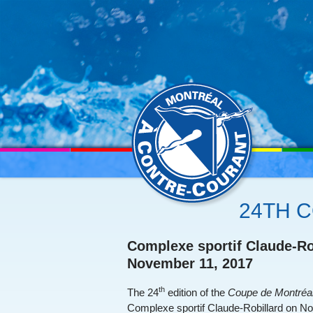
MENU
SKIP TO CONTENT
24TH 
Complexe sportif Claude-Ro
November 11, 2017
th
The 24
edition of the
Coupe de Montréal
Complexe sportif Claude-Robillard on Nov