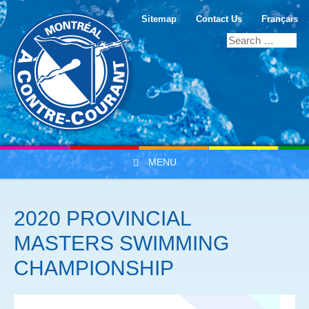
Sitemap
Contact Us
Français
MENU
Skip to content
2020 PROVINCIAL
MASTERS SWIMMING
CHAMPIONSHIP